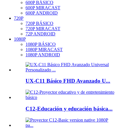
600P BÁSICO
600P MIRACAST
600P ANDROID
720P
720P BÁSICO
720P MIRACAST
72P ANDROID
1080P
1080P BÁSICO
1080P MIRACAST
1080P ANDROID
UX-C11 Básico FHD Avanzado U...
C12-Educación y educación básica...