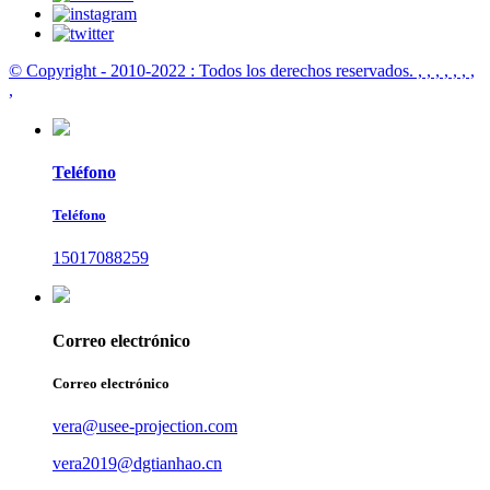
© Copyright - 2010-2022 : Todos los derechos reservados.
, , , , , , ,
,
Teléfono
Teléfono
15017088259
Correo electrónico
Correo electrónico
vera@usee-projection.com
vera2019@dgtianhao.cn