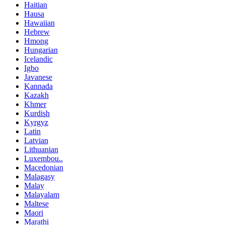
Haitian
Hausa
Hawaiian
Hebrew
Hmong
Hungarian
Icelandic
Igbo
Javanese
Kannada
Kazakh
Khmer
Kurdish
Kyrgyz
Latin
Latvian
Lithuanian
Luxembou..
Macedonian
Malagasy
Malay
Malayalam
Maltese
Maori
Marathi