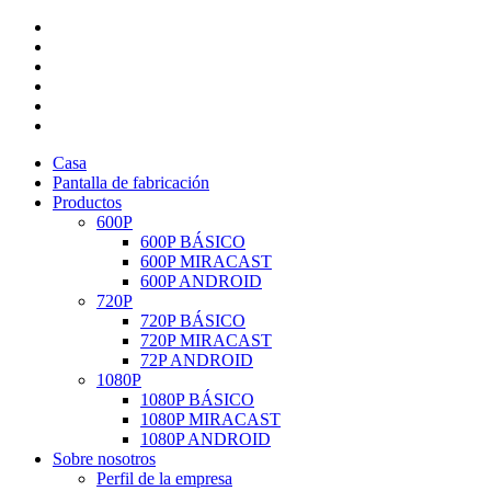
Casa
Pantalla de fabricación
Productos
600P
600P BÁSICO
600P MIRACAST
600P ANDROID
720P
720P BÁSICO
720P MIRACAST
72P ANDROID
1080P
1080P BÁSICO
1080P MIRACAST
1080P ANDROID
Sobre nosotros
Perfil de la empresa