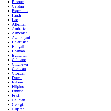
Basque
Catalan
Esperanto
Hindi
Lao
Albanian
Amharic
Armenian
Azerbaijani
Belarusian
Bengali
Bosnian
Bulgarian
Cebuano
Chichewa
Corsican
Croatian
Dutch
Estonian
Filipino
Finnish
Frisian
Galician
Georgian
Gujarati