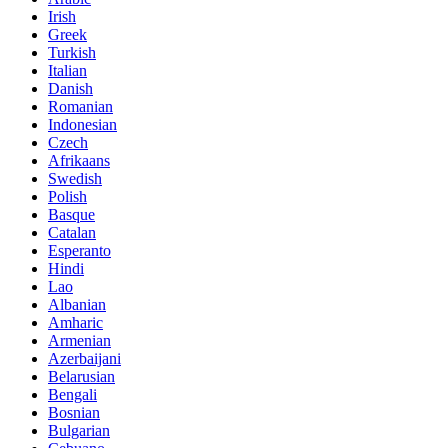
Irish
Greek
Turkish
Italian
Danish
Romanian
Indonesian
Czech
Afrikaans
Swedish
Polish
Basque
Catalan
Esperanto
Hindi
Lao
Albanian
Amharic
Armenian
Azerbaijani
Belarusian
Bengali
Bosnian
Bulgarian