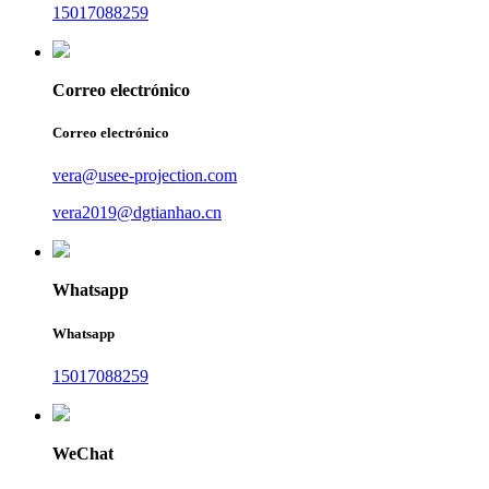
15017088259
Correo electrónico
Correo electrónico
vera@usee-projection.com
vera2019@dgtianhao.cn
Whatsapp
Whatsapp
15017088259
WeChat