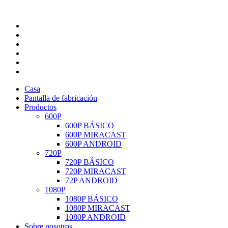
Casa
Pantalla de fabricación
Productos
600P
600P BÁSICO
600P MIRACAST
600P ANDROID
720P
720P BÁSICO
720P MIRACAST
72P ANDROID
1080P
1080P BÁSICO
1080P MIRACAST
1080P ANDROID
Sobre nosotros