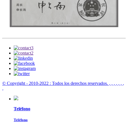
© Copyright - 2010-2022 : Todos los derechos reservados.
, , , , , , ,
,
Teléfono
Teléfono