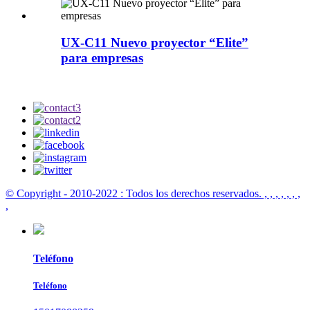
UX-C11 Nuevo proyector “Elite”
para empresas
© Copyright - 2010-2022 : Todos los derechos reservados.
, , , , , , ,
,
Teléfono
Teléfono