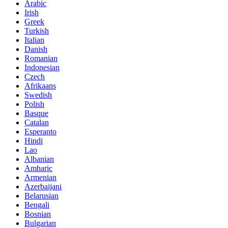
Arabic
Irish
Greek
Turkish
Italian
Danish
Romanian
Indonesian
Czech
Afrikaans
Swedish
Polish
Basque
Catalan
Esperanto
Hindi
Lao
Albanian
Amharic
Armenian
Azerbaijani
Belarusian
Bengali
Bosnian
Bulgarian