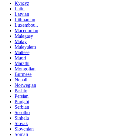
Kyrgyz
Latin
Latvian
Lithuanian
Luxembou..
Macedonian
Malagasy
Malay
Malayalam
Maltese
Maori
Marathi
Mongolian
Burmese
Nepali
Norwegian
Pashto
Persian
Punjabi
Serbian
Sesotho
Sinhala
Slovak
Slovenian
Somali