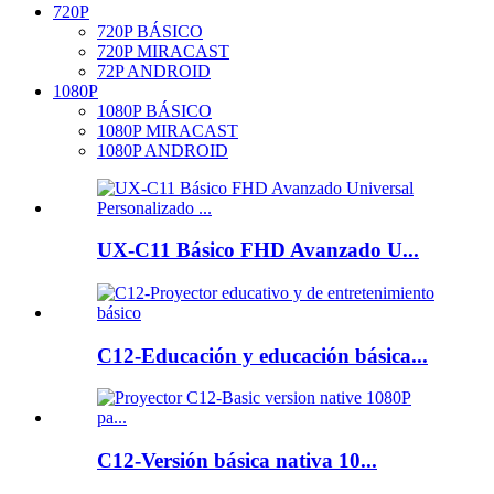
720P
720P BÁSICO
720P MIRACAST
72P ANDROID
1080P
1080P BÁSICO
1080P MIRACAST
1080P ANDROID
UX-C11 Básico FHD Avanzado U...
C12-Educación y educación básica...
C12-Versión básica nativa 10...