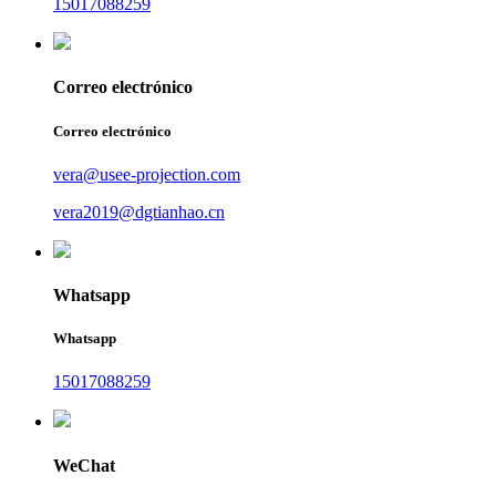
15017088259
Correo electrónico
Correo electrónico
vera@usee-projection.com
vera2019@dgtianhao.cn
Whatsapp
Whatsapp
15017088259
WeChat