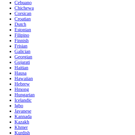
Cebuano
Chichewa
Corsican
Croatian
Dutch
Estonian
Filipino
Finnish
Frisian
Galician
Georgian
Gujarati
Haitian
Hausa
Hawaiian
Hebrew
Hmong
Hungarian
Icelandic
Igbo
Javanese
Kannada
Kazakh
Khmer
Kurdish