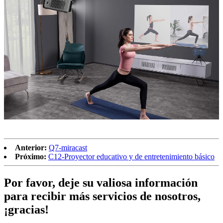
Anterior:
Q7-miracast
Próximo:
C12-Proyector educativo y de entretenimiento básico
Por favor, deje su valiosa información
para recibir más servicios de nosotros,
¡gracias!