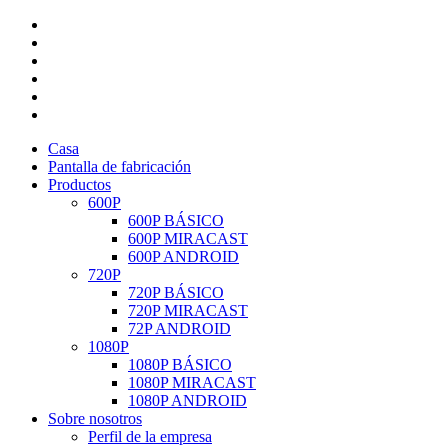
Casa
Pantalla de fabricación
Productos
600P
600P BÁSICO
600P MIRACAST
600P ANDROID
720P
720P BÁSICO
720P MIRACAST
72P ANDROID
1080P
1080P BÁSICO
1080P MIRACAST
1080P ANDROID
Sobre nosotros
Perfil de la empresa