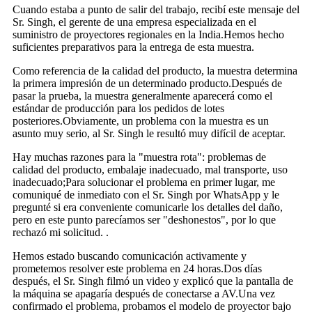
Cuando estaba a punto de salir del trabajo, recibí este mensaje del
Sr. Singh, el gerente de una empresa especializada en el
suministro de proyectores regionales en la India.Hemos hecho
suficientes preparativos para la entrega de esta muestra.
Como referencia de la calidad del producto, la muestra determina
la primera impresión de un determinado producto.Después de
pasar la prueba, la muestra generalmente aparecerá como el
estándar de producción para los pedidos de lotes
posteriores.Obviamente, un problema con la muestra es un
asunto muy serio, al Sr. Singh le resultó muy difícil de aceptar.
Hay muchas razones para la "muestra rota": problemas de
calidad del producto, embalaje inadecuado, mal transporte, uso
inadecuado;Para solucionar el problema en primer lugar, me
comuniqué de inmediato con el Sr. Singh por WhatsApp y le
pregunté si era conveniente comunicarle los detalles del daño,
pero en este punto parecíamos ser "deshonestos", por lo que
rechazó mi solicitud. .
Hemos estado buscando comunicación activamente y
prometemos resolver este problema en 24 horas.Dos días
después, el Sr. Singh filmó un video y explicó que la pantalla de
la máquina se apagaría después de conectarse a AV.Una vez
confirmado el problema, probamos el modelo de proyector bajo