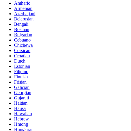
Amharic
Armenian
Azerbaijani
Belarusian
Bengali
Bosnian
Bulgarian
Cebuano
Chichewa
Corsican
Croatian
Dutch
Estonian
Filipino
Finnish
Frisian
Galician
Georgian
Gujarati
Haitian
Hausa
Hawaiian
Hebrew
Hmong
Hungarian