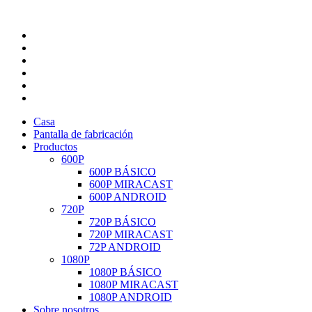
Casa
Pantalla de fabricación
Productos
600P
600P BÁSICO
600P MIRACAST
600P ANDROID
720P
720P BÁSICO
720P MIRACAST
72P ANDROID
1080P
1080P BÁSICO
1080P MIRACAST
1080P ANDROID
Sobre nosotros