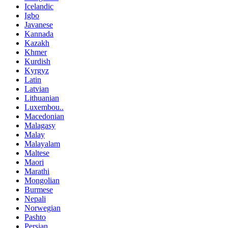
Icelandic
Igbo
Javanese
Kannada
Kazakh
Khmer
Kurdish
Kyrgyz
Latin
Latvian
Lithuanian
Luxembou..
Macedonian
Malagasy
Malay
Malayalam
Maltese
Maori
Marathi
Mongolian
Burmese
Nepali
Norwegian
Pashto
Persian