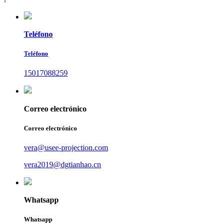
Teléfono
Teléfono
15017088259
Correo electrónico
Correo electrónico
vera@usee-projection.com
vera2019@dgtianhao.cn
Whatsapp
Whatsapp