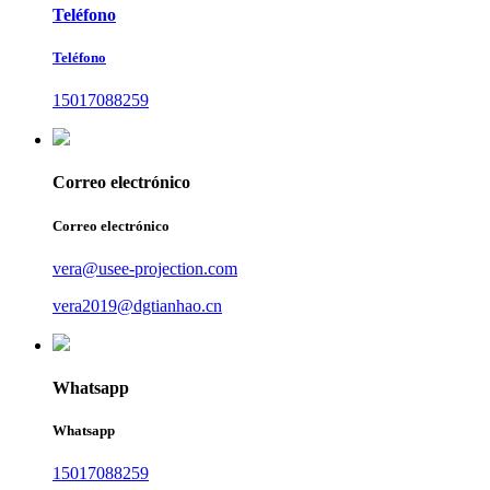
Teléfono
Teléfono
15017088259
Correo electrónico
Correo electrónico
vera@usee-projection.com
vera2019@dgtianhao.cn
Whatsapp
Whatsapp
15017088259