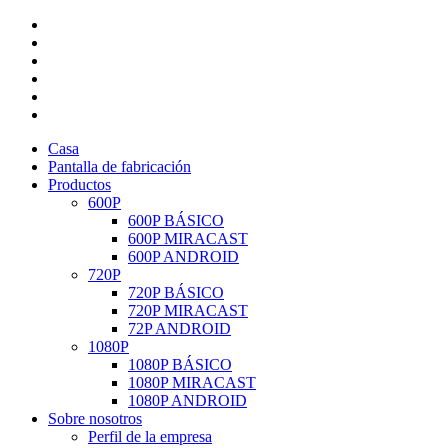
Casa
Pantalla de fabricación
Productos
600P
600P BÁSICO
600P MIRACAST
600P ANDROID
720P
720P BÁSICO
720P MIRACAST
72P ANDROID
1080P
1080P BÁSICO
1080P MIRACAST
1080P ANDROID
Sobre nosotros
Perfil de la empresa