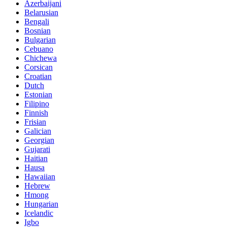
Azerbaijani
Belarusian
Bengali
Bosnian
Bulgarian
Cebuano
Chichewa
Corsican
Croatian
Dutch
Estonian
Filipino
Finnish
Frisian
Galician
Georgian
Gujarati
Haitian
Hausa
Hawaiian
Hebrew
Hmong
Hungarian
Icelandic
Igbo