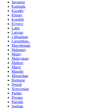
Javanese
Kannada
Kazakh
Khmer
Kurdish
Kyrgyz
Latin
Latvian
Lithuanian
Luxembou..
Macedonian
Malagasy
Malay
Malayalam
Maltese
Maori
Marathi
Mongolian
Burmese
Nepali
Norwegian
Pashto
Persian
Punjabi
Serbian