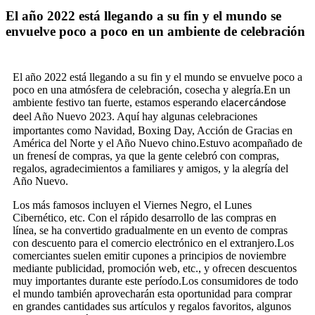
El año 2022 está llegando a su fin y el mundo se
envuelve poco a poco en un ambiente de celebración
El año 2022 está llegando a su fin y el mundo se envuelve poco a
poco en una atmósfera de celebración, cosecha y alegría.En un
ambiente festivo tan fuerte, estamos esperando el
acercándose
el Año Nuevo 2023. Aquí hay algunas celebraciones
de
importantes como Navidad, Boxing Day, Acción de Gracias en
América del Norte y el Año Nuevo chino.Estuvo acompañado de
un frenesí de compras, ya que la gente celebró con compras,
regalos, agradecimientos a familiares y amigos, y la alegría del
Año Nuevo.
Los más famosos incluyen el Viernes Negro, el Lunes
Cibernético, etc. Con el rápido desarrollo de las compras en
línea, se ha convertido gradualmente en un evento de compras
con descuento para el comercio electrónico en el extranjero.Los
comerciantes suelen emitir cupones a principios de noviembre
mediante publicidad, promoción web, etc., y ofrecen descuentos
muy importantes durante este período.Los consumidores de todo
el mundo también aprovecharán esta oportunidad para comprar
en grandes cantidades sus artículos y regalos favoritos, algunos