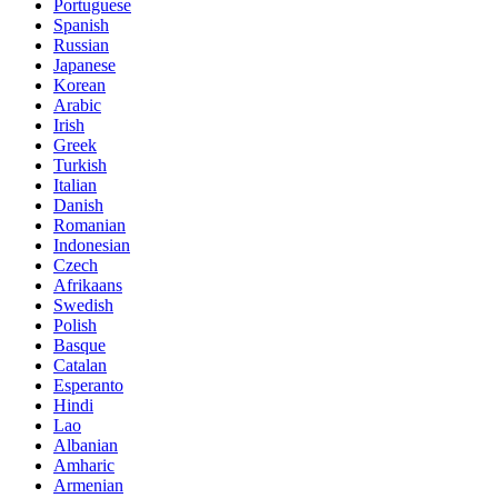
Portuguese
Spanish
Russian
Japanese
Korean
Arabic
Irish
Greek
Turkish
Italian
Danish
Romanian
Indonesian
Czech
Afrikaans
Swedish
Polish
Basque
Catalan
Esperanto
Hindi
Lao
Albanian
Amharic
Armenian