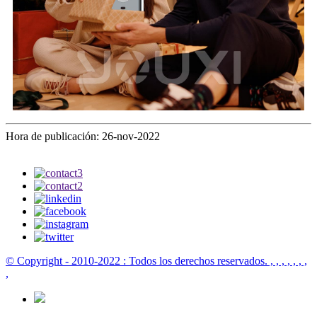
Hora de publicación: 26-nov-2022
© Copyright - 2010-2022 : Todos los derechos reservados.
, , , , , , ,
,